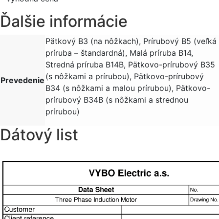
Ďalšie informácie
Pätkový B3 (na nôžkach), Prírubový B5 (veľká
príruba – štandardná), Malá príruba B14,
Stredná príruba B14B, Pätkovo-prírubový B35
(s nôžkami a prírubou), Pätkovo-prírubový
Prevedenie
B34 (s nôžkami a malou prírubou), Pätkovo-
prírubový B34B (s nôžkami a strednou
prírubou)
Dátový list