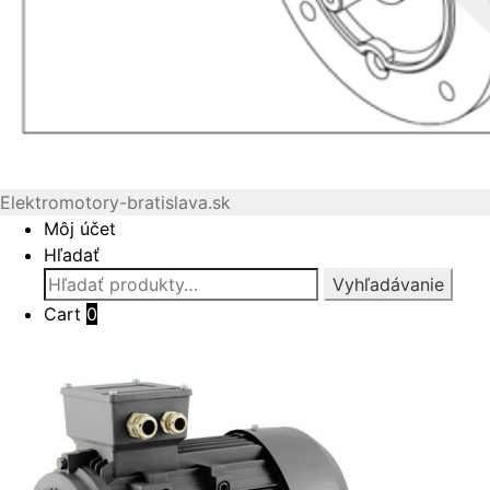
Elektromotory-bratislava.sk
Môj účet
Hľadať
Hľadať:
Vyhľadávanie
Cart
0