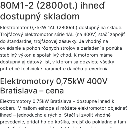
80M1-2 (2800ot.) ihneď
dostupný skladom
Elektromotor 0,75kW 1AL (2800ot.) dostupný na sklade.
Trojfázový elektromotor série 1AL (na 400V) stačí zapojiť
do štandardnej trojfázovej zásuvky. Je vhodný na
ovládanie a pohon rôznych strojov a zariadení a ponúka
stabilný výkon a spoľahlivý chod. K motorom máme
dostupný aj dátový list, v ktorom sa dozviete všetky
potrebné technické parametre daného prevedenia.
Elektromotory 0,75kW 400V
Bratislava – cena
Elektromotory 0,75kW Bratislava – dostupné ihneď k
odberu. V našom eshope si môžete elektromotor objednať
ihneď – jednoducho a rýchlo. Stačí si zvoliť vhodné
prevedenie, pridať ho do košíka, prejsť do pokladne a tam