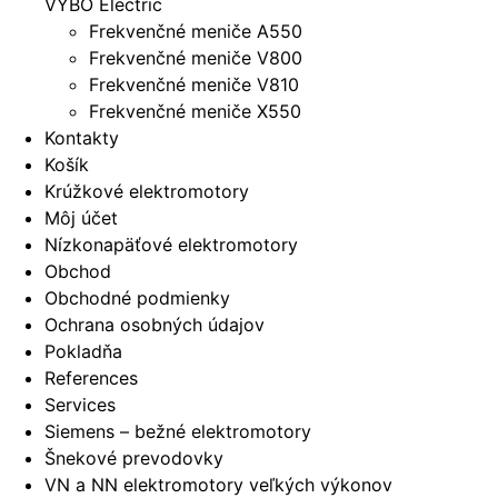
VYBO Electric
Frekvenčné meniče A550
Frekvenčné meniče V800
Frekvenčné meniče V810
Frekvenčné meniče X550
Kontakty
Košík
Krúžkové elektromotory
Môj účet
Nízkonapäťové elektromotory
Obchod
Obchodné podmienky
Ochrana osobných údajov
Pokladňa
References
Services
Siemens – bežné elektromotory
Šnekové prevodovky
VN a NN elektromotory veľkých výkonov