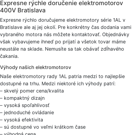
Expresne rýchle doručenie elektromotorov
400V Bratislava
Expresne rýchlo doručujeme elektromotory série 1AL v
Bratislave ale aj jej okolí. Pre konkrétny čas dodania vami
vybraného motora nás môžete kontaktovať. Objednávky
však vybavujeme ihneď po prijatí a všetok tovar máme
neustále na sklade. Nemusíte sa tak obávať zdĺhavého
čakania.
Výhody našich elektromotorov
Naše elektromotory rady 1AL patria medzi to najlepšie
dostupné na trhu. Medzi niektoré ich výhody patrí:
– skvelý pomer cena/kvalita
– kompaktný dizajn
– vysoká spoľahlivosť
– jednoduché ovládanie
– vysoká efektivita
– sú dostupné vo veľmi krátkom čase
– výhodná cena