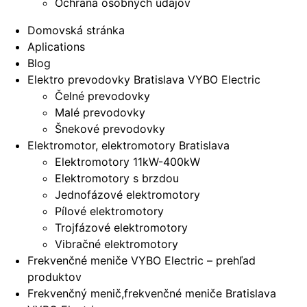
Ochrana osobných údajov
Domovská stránka
Aplications
Blog
Elektro prevodovky Bratislava VYBO Electric
Čelné prevodovky
Malé prevodovky
Šnekové prevodovky
Elektromotor, elektromotory Bratislava
Elektromotory 11kW-400kW
Elektromotory s brzdou
Jednofázové elektromotory
Pílové elektromotory
Trojfázové elektromotory
Vibračné elektromotory
Frekvenčné meniče VYBO Electric – prehľad
produktov
Frekvenčný menič,frekvenčné meniče Bratislava