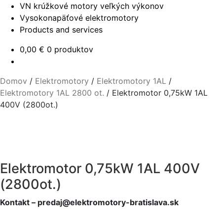
VN krúžkové motory veľkých výkonov
Vysokonapäťové elektromotory
Products and services
0,00
€
0 produktov
Domov
/
Elektromotory
/
Elektromotory 1AL
/
Elektromotory 1AL 2800 ot.
/
Elektromotor 0,75kW 1AL
400V (2800ot.)
Elektromotor 0,75kW 1AL 400V
(2800ot.)
Kontakt – predaj@elektromotory-bratislava.sk