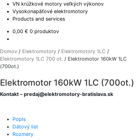
VN krúžkové motory veľkých výkonov
Vysokonapäťové elektromotory
Products and services
0,00
€
0 produktov
Domov
/
Elektromotory
/
Elektromotory 1LC
/
Elektromotory 1LC 700 ot.
/
Elektromotor 160kW 1LC
(700ot.)
Elektromotor 160kW 1LC (700ot.)
Kontakt – predaj@elektromotory-bratislava.sk
Popis
Dátový list
Rozmery