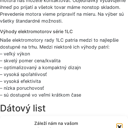
motora nás môžete kontaktovať. Objednávky vybavujeme
ihneď po prijatí a všetok tovar máme nonstop skladom.
Prevedenie motora vieme pripraviť na mieru. Na výber sú
všetky štandardné možnosti.
Výhody elektromotorov série 1LC
Naše elektromotory rady 1LC patria medzi to najlepšie
dostupné na trhu. Medzi niektoré ich výhody patrí:
– veľký výkon
– skvelý pomer cena/kvalita
– optimalizovaný a kompaktný dizajn
– vysoká spoľahlivosť
– vysoká efektivita
– nízka poruchovosť
– sú dostupné vo veľmi krátkom čase
Dátový list
Záleží nám na vašom