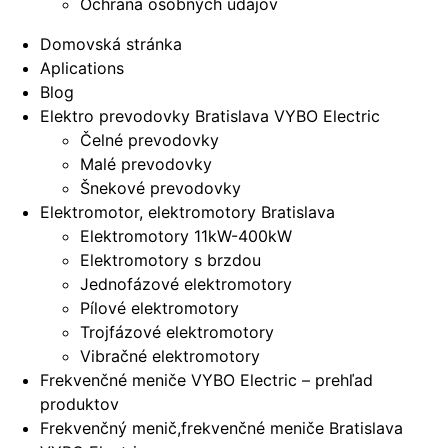
Ochrana osobných údajov
Domovská stránka
Aplications
Blog
Elektro prevodovky Bratislava VYBO Electric
Čelné prevodovky
Malé prevodovky
Šnekové prevodovky
Elektromotor, elektromotory Bratislava
Elektromotory 11kW-400kW
Elektromotory s brzdou
Jednofázové elektromotory
Pílové elektromotory
Trojfázové elektromotory
Vibračné elektromotory
Frekvenčné meniče VYBO Electric – prehľad
produktov
Frekvenčný menič,frekvenčné meniče Bratislava