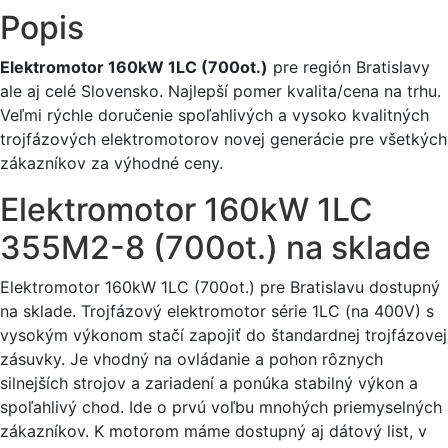
Popis
Elektromotor 160kW 1LC (700ot.)
pre región Bratislavy
ale aj celé Slovensko. Najlepší pomer kvalita/cena na trhu.
Veľmi rýchle doručenie spoľahlivých a vysoko kvalitných
trojfázových elektromotorov novej generácie pre všetkých
zákazníkov za výhodné ceny.
Elektromotor 160kW 1LC
355M2-8 (700ot.) na sklade
Elektromotor 160kW 1LC (700ot.) pre Bratislavu dostupný
na sklade. Trojfázový elektromotor série 1LC (na 400V) s
vysokým výkonom stačí zapojiť do štandardnej trojfázovej
zásuvky. Je vhodný na ovládanie a pohon rôznych
silnejších strojov a zariadení a ponúka stabilný výkon a
spoľahlivý chod. Ide o prvú voľbu mnohých priemyselných
zákazníkov. K motorom máme dostupný aj dátový list, v