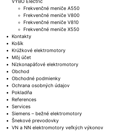
VYBO Electric
Frekvenčné meniče A550
Frekvenčné meniče V800
Frekvenčné meniče V810
Frekvenčné meniče X550
Kontakty
Košík
Krúžkové elektromotory
Môj účet
Nízkonapäťové elektromotory
Obchod
Obchodné podmienky
Ochrana osobných údajov
Pokladňa
References
Services
Siemens – bežné elektromotory
Šnekové prevodovky
VN a NN elektromotory veľkých výkonov