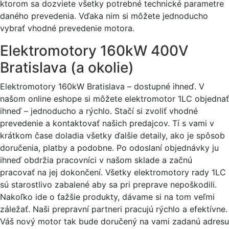
ktorom sa dozviete všetky potrebné technické parametre
daného prevedenia. Vďaka nim si môžete jednoducho
vybrať vhodné prevedenie motora.
Elektromotory 160kW 400V
Bratislava (a okolie)
Elektromotory 160kW Bratislava – dostupné ihneď. V
našom online eshope si môžete elektromotor 1LC objednať
ihneď – jednoducho a rýchlo. Stačí si zvoliť vhodné
prevedenie a kontaktovať našich predajcov. Tí s vami v
krátkom čase doladia všetky ďalšie detaily, ako je spôsob
doručenia, platby a podobne. Po odoslaní objednávky ju
ihneď obdržia pracovníci v našom sklade a začnú
pracovať na jej dokončení. Všetky elektromotory rady 1LC
sú starostlivo zabalené aby sa pri preprave nepoškodili.
Nakoľko ide o ťažšie produkty, dávame si na tom veľmi
záležať. Naši prepravní partneri pracujú rýchlo a efektívne.
Váš nový motor tak bude doručený na vami zadanú adresu