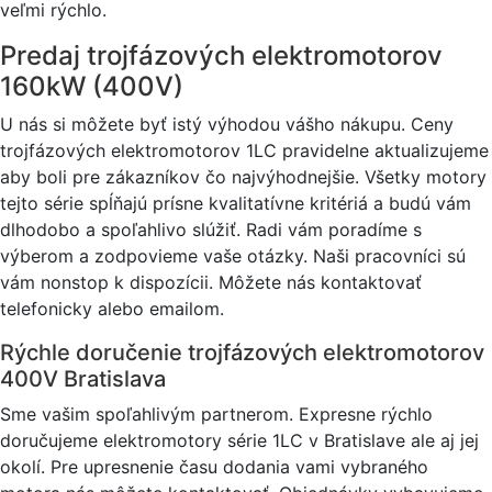
veľmi rýchlo.
Predaj trojfázových elektromotorov
160kW (400V)
U nás si môžete byť istý výhodou vášho nákupu. Ceny
trojfázových elektromotorov 1LC pravidelne aktualizujeme
aby boli pre zákazníkov čo najvýhodnejšie. Všetky motory
tejto série spĺňajú prísne kvalitatívne kritériá a budú vám
dlhodobo a spoľahlivo slúžiť. Radi vám poradíme s
výberom a zodpovieme vaše otázky. Naši pracovníci sú
vám nonstop k dispozícii. Môžete nás kontaktovať
telefonicky alebo emailom.
Rýchle doručenie trojfázových elektromotorov
400V Bratislava
Sme vašim spoľahlivým partnerom. Expresne rýchlo
doručujeme elektromotory série 1LC v Bratislave ale aj jej
okolí. Pre upresnenie času dodania vami vybraného