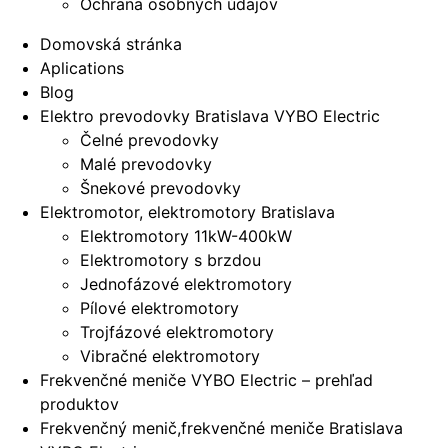
Ochrana osobných údajov
Domovská stránka
Aplications
Blog
Elektro prevodovky Bratislava VYBO Electric
Čelné prevodovky
Malé prevodovky
Šnekové prevodovky
Elektromotor, elektromotory Bratislava
Elektromotory 11kW-400kW
Elektromotory s brzdou
Jednofázové elektromotory
Pílové elektromotory
Trojfázové elektromotory
Vibračné elektromotory
Frekvenčné meniče VYBO Electric – prehľad
produktov
Frekvenčný menič,frekvenčné meniče Bratislava