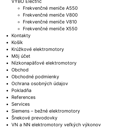
VYBO Electric
Frekvenčné meniče A550
Frekvenčné meniče V800
Frekvenčné meniče V810
Frekvenčné meniče X550
Kontakty
Košík
Krúžkové elektromotory
Môj účet
Nízkonapäťové elektromotory
Obchod
Obchodné podmienky
Ochrana osobných údajov
Pokladňa
References
Services
Siemens – bežné elektromotory
Šnekové prevodovky
VN a NN elektromotory veľkých výkonov