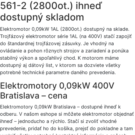
561-2 (2800ot.) ihneď
dostupný skladom
Elektromotor 0,09kW 1AL (2800ot.) dostupný na sklade.
Trojfázový elektromotor série 1AL (na 400V) stačí zapojiť
do štandardnej trojfázovej zásuvky. Je vhodný na
ovládanie a pohon rôznych strojov a zariadení a ponúka
stabilný výkon a spoľahlivý chod. K motorom máme
dostupný aj dátový list, v ktorom sa dozviete všetky
potrebné technické parametre daného prevedenia.
Elektromotory 0,09kW 400V
Bratislava – cena
Elektromotory 0,09kW Bratislava – dostupné ihneď k
odberu. V našom eshope si môžete elektromotor objednať
ihneď – jednoducho a rýchlo. Stačí si zvoliť vhodné
prevedenie, pridať ho do košíka, prejsť do pokladne a tam