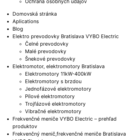
Ochrana osobných údajov
Domovská stránka
Aplications
Blog
Elektro prevodovky Bratislava VYBO Electric
Čelné prevodovky
Malé prevodovky
Šnekové prevodovky
Elektromotor, elektromotory Bratislava
Elektromotory 11kW-400kW
Elektromotory s brzdou
Jednofázové elektromotory
Pílové elektromotory
Trojfázové elektromotory
Vibračné elektromotory
Frekvenčné meniče VYBO Electric – prehľad
produktov
Frekvenčný menič,frekvenčné meniče Bratislava