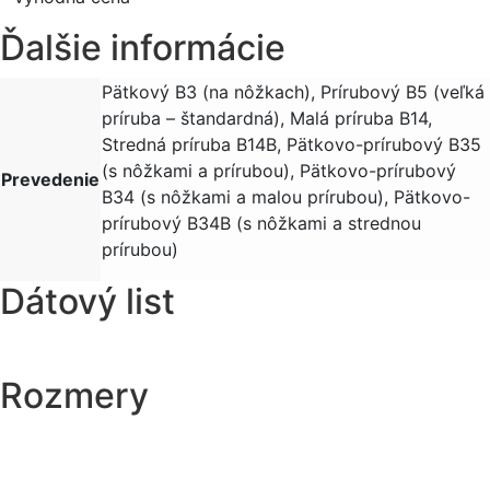
Ďalšie informácie
Pätkový B3 (na nôžkach), Prírubový B5 (veľká
príruba – štandardná), Malá príruba B14,
Stredná príruba B14B, Pätkovo-prírubový B35
(s nôžkami a prírubou), Pätkovo-prírubový
Prevedenie
B34 (s nôžkami a malou prírubou), Pätkovo-
prírubový B34B (s nôžkami a strednou
prírubou)
Dátový list
Rozmery