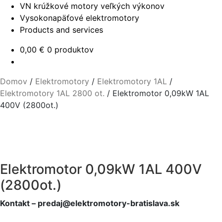
VN krúžkové motory veľkých výkonov
Vysokonapäťové elektromotory
Products and services
0,00
€
0 produktov
Domov
/
Elektromotory
/
Elektromotory 1AL
/
Elektromotory 1AL 2800 ot.
/
Elektromotor 0,09kW 1AL
400V (2800ot.)
Elektromotor 0,09kW 1AL 400V
(2800ot.)
Kontakt – predaj@elektromotory-bratislava.sk