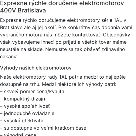
Expresne rýchle doručenie elektromotorov
400V Bratislava
Expresne rýchlo doručujeme elektromotory série 1AL v
Bratislave ale aj jej okolí. Pre konkrétny čas dodania vami
vybraného motora nás môžete kontaktovať. Objednávky
však vybavujeme ihneď po prijatí a všetok tovar máme
neustále na sklade. Nemusíte sa tak obávať zdĺhavého
čakania.
Výhody našich elektromotorov
Naše elektromotory rady 1AL patria medzi to najlepšie
dostupné na trhu. Medzi niektoré ich výhody patrí:
– skvelý pomer cena/kvalita
– kompaktný dizajn
– vysoká spoľahlivosť
– jednoduché ovládanie
– vysoká efektivita
– sú dostupné vo veľmi krátkom čase
– výhodná cena