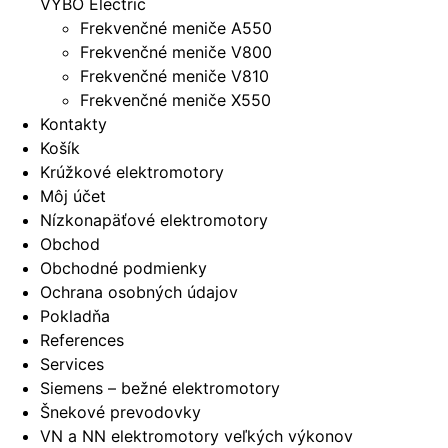
VYBO Electric
Frekvenčné meniče A550
Frekvenčné meniče V800
Frekvenčné meniče V810
Frekvenčné meniče X550
Kontakty
Košík
Krúžkové elektromotory
Môj účet
Nízkonapäťové elektromotory
Obchod
Obchodné podmienky
Ochrana osobných údajov
Pokladňa
References
Services
Siemens – bežné elektromotory
Šnekové prevodovky
VN a NN elektromotory veľkých výkonov